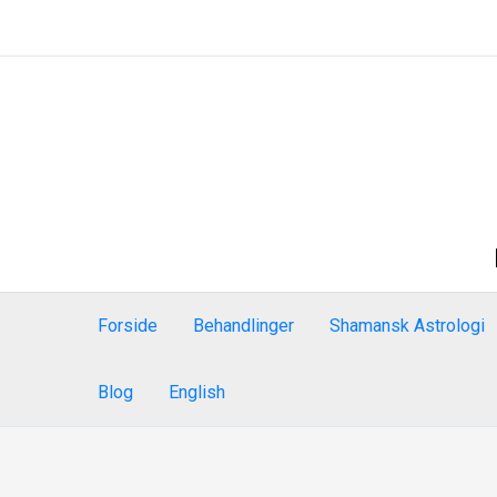
Gå
til
indholdet
Forside
Behandlinger
Shamansk Astrologi
Blog
English