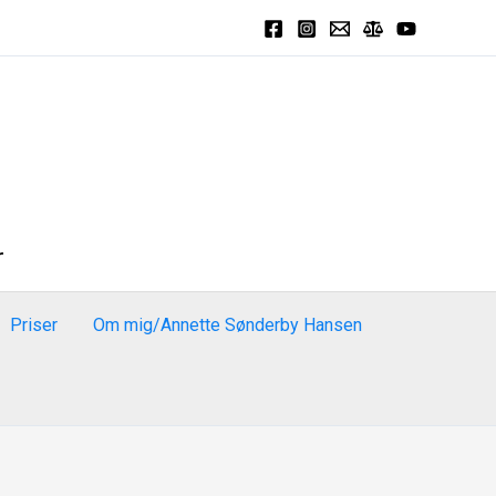
r
Priser
Om mig/Annette Sønderby Hansen