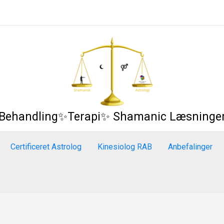
Behandling✨Terapi✨ Shamanic Læsninge
Certificeret Astrolog
Kinesiolog RAB
Anbefalinger