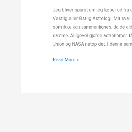
TOTAMS
Jeg bliver spurgt om jeg læser ud fra 
Astrologi
Vestlig eller Østlig Astrologi. Mit svar 
som ikke kan sammenlignes, da de aldr
samme. Alligevel gjorde astronomer, IA
Union og NASA netop det. I denne samm
Read More »