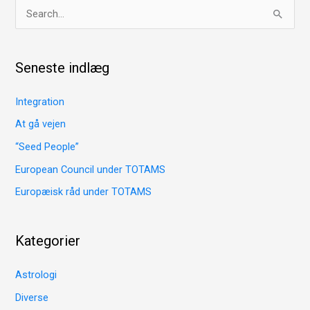
S
ø
g
Seneste indlæg
e
f
Integration
t
At gå vejen
e
“Seed People”
r
European Council under TOTAMS
:
Europæisk råd under TOTAMS
Kategorier
Astrologi
Diverse