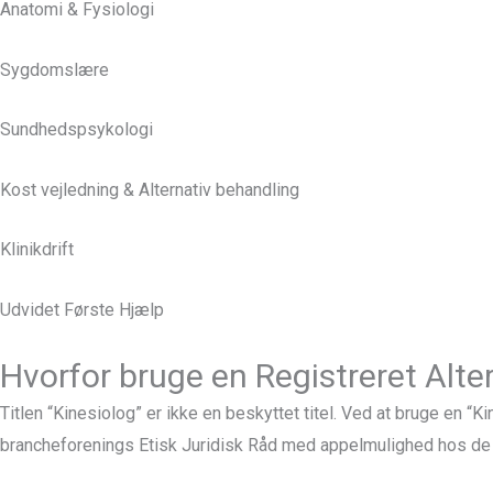
Anatomi & Fysiologi
Sygdomslære
Sundhedspsykologi
Kost vejledning & Alternativ behandling
Klinikdrift
Udvidet Første Hjælp
Hvorfor bruge en Registreret Alte
Titlen “Kinesiolog” er ikke en beskyttet titel. Ved at bruge en “K
brancheforenings Etisk Juridisk Råd med appelmulighed hos d