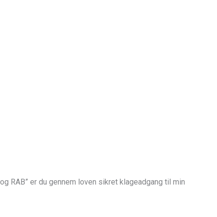
olog RAB”
er du gennem loven sikret klageadgang til min