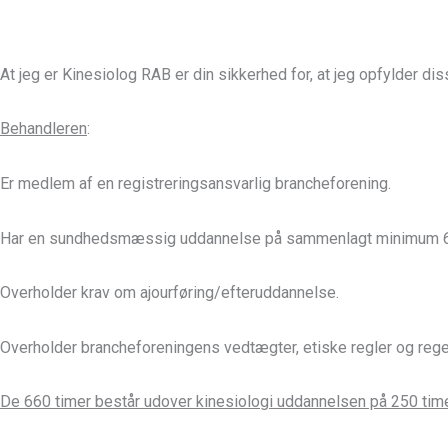
At jeg er Kinesiolog RAB er din sikkerhed for, at jeg opfylder dis
Behandleren
:
Er medlem af en registreringsansvarlig brancheforening.
Har en sundhedsmæssig uddannelse på sammenlagt minimum 660 
Overholder krav om ajourføring/efteruddannelse.
Overholder brancheforeningens vedtægter, etiske regler og regel
De 660 timer består udover kinesiologi uddannelsen på 250 time