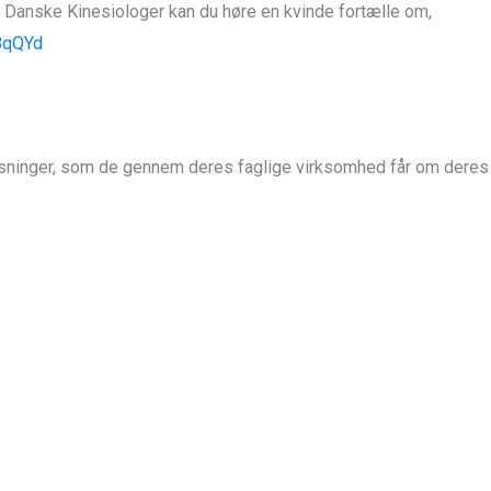
f Danske Kinesiologer kan du høre en kvinde fortælle om,
BqQYd
plysninger, som de gennem deres faglige virksomhed får om deres