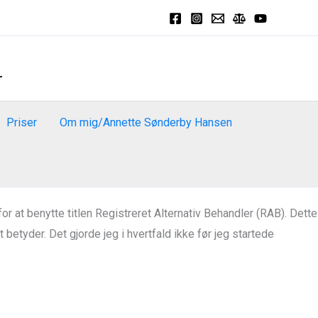
r
Priser
Om mig/Annette Sønderby Hansen
at benytte titlen Registreret Alternativ Behandler (RAB). Dette
etyder. Det gjorde jeg i hvertfald ikke før jeg startede