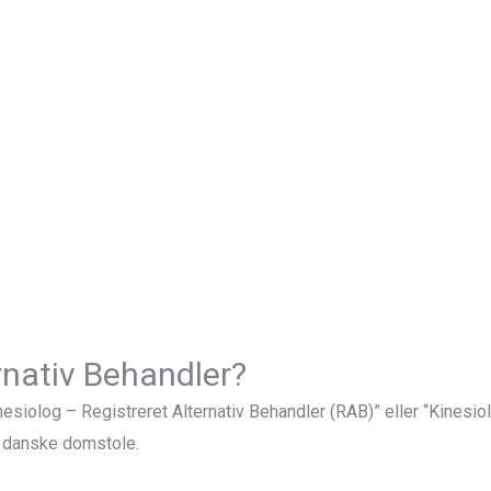
rnativ Behandler?
inesiolog –
Registreret Alternativ Behandler (RAB)” eller “Kinesi
e danske domstole.