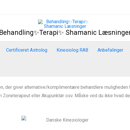
Behandling✨Terapi✨ Shamanic Læsninge
Certificeret Astrolog
Kinesiolog RAB
Anbefalinger
der giver alternative/komplimentære behandlere muligheden for 
 Zoneterapeut eller Akupunktør osv. Måske ved du ikke hvad det b