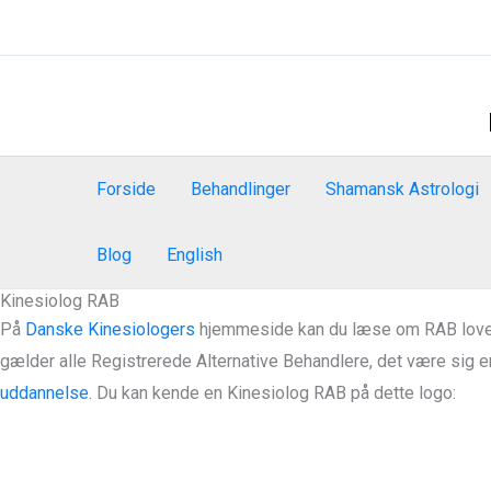
Gå
til
indholdet
Forside
Behandlinger
Shamansk Astrologi
Blog
English
Kinesiolog RAB
På
Danske Kinesiologers
hjemmeside kan du læse om RAB loven, 
gælder alle Registrerede Alternative Behandlere, det være sig en
uddannelse
.
Du kan kende en Kinesiolog RAB på dette logo: