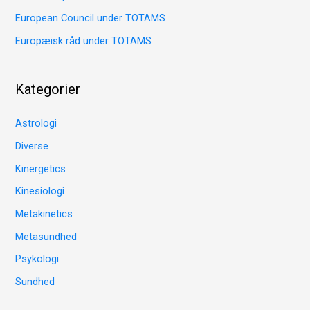
r
European Council under TOTAMS
:
Europæisk råd under TOTAMS
Kategorier
Astrologi
Diverse
Kinergetics
Kinesiologi
Metakinetics
Metasundhed
Psykologi
Sundhed